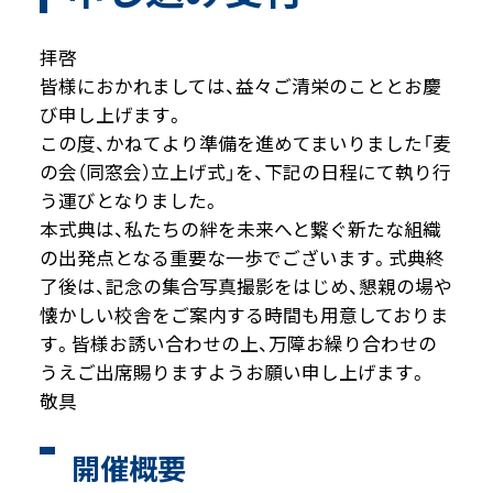
拝啓
皆様におかれましては、益々ご清栄のこととお慶
び申し上げます。
この度、かねてより準備を進めてまいりました「麦
の会（同窓会）立上げ式」を、下記の日程にて執り行
う運びとなりました。
本式典は、私たちの絆を未来へと繋ぐ新たな組織
の出発点となる重要な一歩でございます。式典終
了後は、記念の集合写真撮影をはじめ、懇親の場や
懐かしい校舎をご案内する時間も用意しておりま
す。皆様お誘い合わせの上、万障お繰り合わせの
うえご出席賜りますようお願い申し上げます。
敬具
開催概要