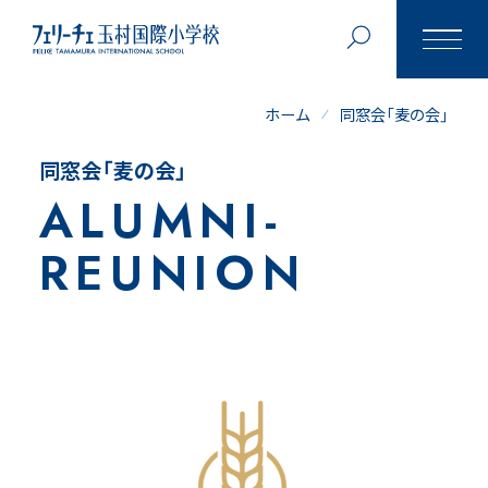
'Skip'
ホーム
同窓会「麦の会」
同窓会「麦の会」
ALUMNI-
REUNION