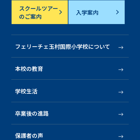
スクールツアー
入学案内
のご案内
フェリーチェ玉村
国際小学校について
本校の教育
学校生活
卒業後の進路
保護者の声